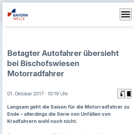
menu
Betagter Autofahrer übersieht
bei Bischofswiesen
Motorradfahrer
headphones
chrome_reader_mode
01. Oktober 2017
· 10:19 Uhr
Langsam geht die Saison für die Motorradfahrer zu
Ende – allerdings die Serie von Unfällen von
Kradfahrern wohl noch nicht.