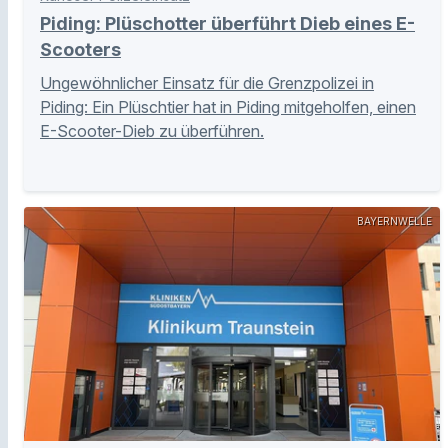
Piding: Plüschotter überführt Dieb eines E-
Scooters
Ungewöhnlicher Einsatz für die Grenzpolizei in
Piding: Ein Plüschtier hat in Piding mitgeholfen, einen
E-Scooter-Dieb zu überführen.
BAYERNWELLE