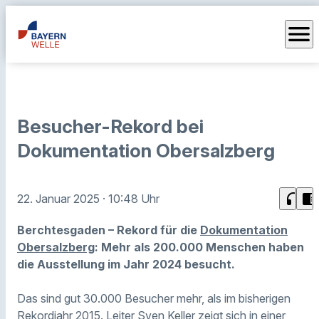
menu
Besucher-Rekord bei
Dokumentation Obersalzberg
headphones
chrome_reader_mode
22. Januar 2025
· 10:48 Uhr
Berchtesgaden – Rekord für die
Dokumentation
Obersalzberg
: Mehr als 200.000 Menschen haben
die Ausstellung im Jahr 2024 besucht.
Das sind gut 30.000 Besucher mehr, als im bisherigen
Rekordjahr 2015. Leiter Sven Keller zeigt sich in einer