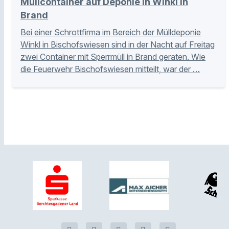
Müllcontainer auf Deponie in Winkl in
Brand
Bei einer Schrottfirma im Bereich der Mülldeponie
Winkl in Bischofswiesen sind in der Nacht auf Freitag
zwei Container mit Sperrmüll in Brand geraten. Wie
die Feuerwehr Bischofswiesen mitteilt, war der …