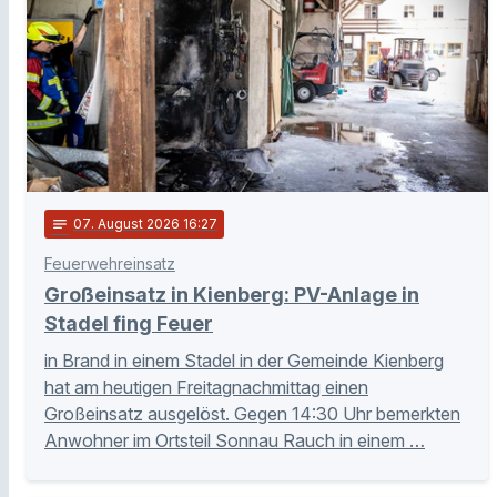
notes
07
. August 2026 16:27
Feuerwehreinsatz
Großeinsatz in Kienberg: PV-Anlage in
Stadel fing Feuer
in Brand in einem Stadel in der Gemeinde Kienberg
hat am heutigen Freitagnachmittag einen
Großeinsatz ausgelöst. Gegen 14:30 Uhr bemerkten
Anwohner im Ortsteil Sonnau Rauch in einem …