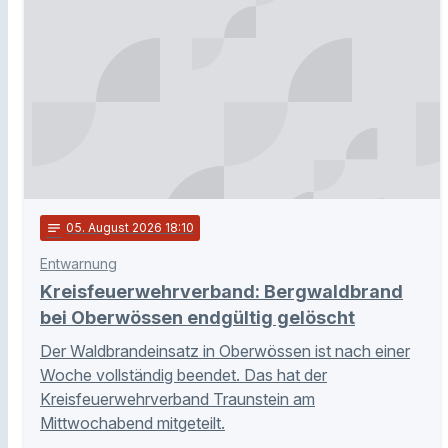
notes
05
. August 2026 18:10
Entwarnung
Kreisfeuerwehrverband: Bergwaldbrand
bei Oberwössen endgültig gelöscht
Der Waldbrandeinsatz in Oberwössen ist nach einer
Woche vollständig beendet. Das hat der
Kreisfeuerwehrverband Traunstein am
Mittwochabend mitgeteilt.