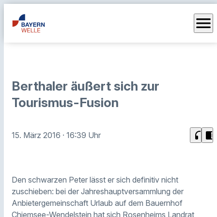
menu
Berthaler äußert sich zur
Tourismus-Fusion
headphones
chrome_reader_mode
15. März 2016
· 16:39 Uhr
Den schwarzen Peter lässt er sich definitiv nicht
zuschieben: bei der Jahreshauptversammlung der
Anbietergemeinschaft Urlaub auf dem Bauernhof
Chiemsee-Wendelstein hat sich Rosenheims Landrat