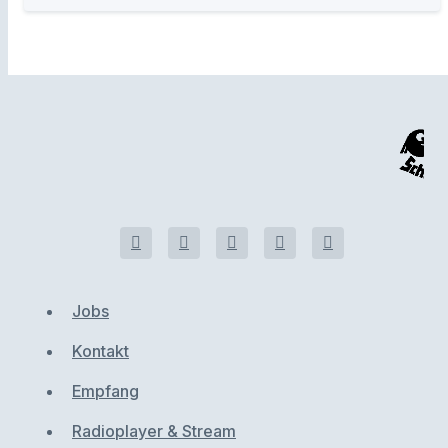
Jobs
Kontakt
Empfang
Radioplayer & Stream