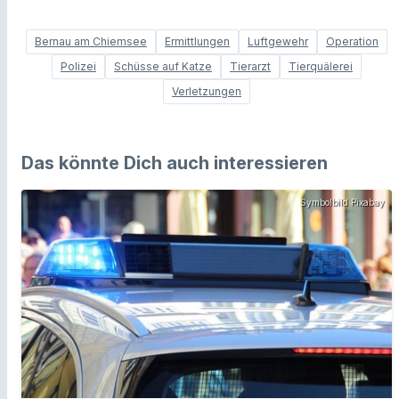
Bernau am Chiemsee
Ermittlungen
Luftgewehr
Operation
Polizei
Schüsse auf Katze
Tierarzt
Tierquälerei
Verletzungen
Das könnte Dich auch interessieren
Symbolbild Pixabay