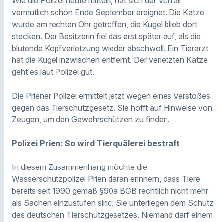
Wie die Polizei heute mitteilt, hat sich der Vorfall
vermutlich schon Ende September ereignet. Die Katze
wurde am rechten Ohr getroffen, die Kugel blieb dort
stecken. Der Besitzerin fiel das erst später auf, als die
blutende Kopfverletzung wieder abschwoll. Ein Tierarzt
hat die Kugel inzwischen entfernt. Der verletzten Katze
geht es laut Polizei gut.
Die Priener Polizei ermittelt jetzt wegen eines Verstoßes
gegen das Tierschutzgesetz. Sie hofft auf Hinweise von
Zeugen, um den Gewehrschützen zu finden.
Polizei Prien: So wird Tierquälerei bestraft
In diesem Zusammenhang möchte die
Wasserschutzpolizei Prien daran erinnern, dass Tiere
bereits seit 1990 gemäß §90a BGB rechtlich nicht mehr
als Sachen einzustufen sind. Sie unterliegen dem Schutz
des deutschen Tierschutzgesetzes. Niemand darf einem