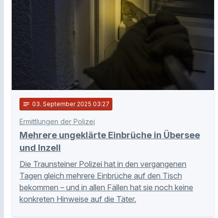
notes
03
. September 2025 03:27
Ermittlungen der Polizei
Mehrere ungeklärte Einbrüche in Übersee
und Inzell
Die Traunsteiner Polizei hat in den vergangenen
Tagen gleich mehrere Einbrüche auf den Tisch
bekommen – und in allen Fällen hat sie noch keine
konkreten Hinweise auf die Täter.