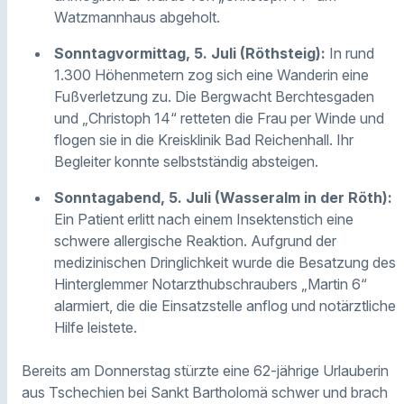
Watzmannhaus abgeholt.
Sonntagvormittag, 5. Juli (Röthsteig):
In rund
1.300 Höhenmetern zog sich eine Wanderin eine
Fußverletzung zu. Die Bergwacht Berchtesgaden
und „Christoph 14“ retteten die Frau per Winde und
flogen sie in die Kreisklinik Bad Reichenhall. Ihr
Begleiter konnte selbstständig absteigen.
Sonntagabend, 5. Juli (Wasseralm in der Röth):
Ein Patient erlitt nach einem Insektenstich eine
schwere allergische Reaktion. Aufgrund der
medizinischen Dringlichkeit wurde die Besatzung des
Hinterglemmer Notarzthubschraubers „Martin 6“
alarmiert, die die Einsatzstelle anflog und notärztliche
Hilfe leistete.
Bereits am Donnerstag stürzte eine 62-jährige Urlauberin
aus Tschechien bei Sankt Bartholomä schwer und brach