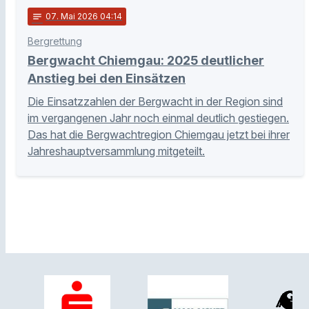
notes
07
. Mai 2026 04:14
Bergrettung
Bergwacht Chiemgau: 2025 deutlicher
Anstieg bei den Einsätzen
Die Einsatzzahlen der Bergwacht in der Region sind
im vergangenen Jahr noch einmal deutlich gestiegen.
Das hat die Bergwachtregion Chiemgau jetzt bei ihrer
Jahreshauptversammlung mitgeteilt.