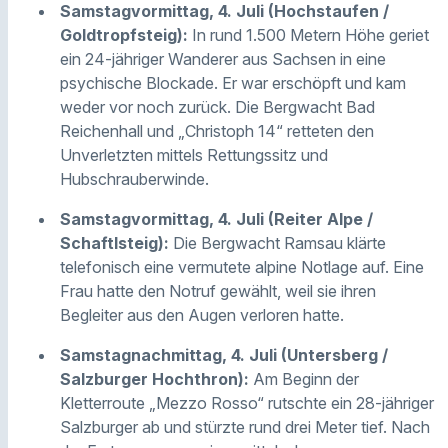
Samstagvormittag, 4. Juli (Hochstaufen /
Goldtropfsteig):
In rund 1.500 Metern Höhe geriet
ein 24-jähriger Wanderer aus Sachsen in eine
psychische Blockade. Er war erschöpft und kam
weder vor noch zurück. Die Bergwacht Bad
Reichenhall und „Christoph 14“ retteten den
Unverletzten mittels Rettungssitz und
Hubschrauberwinde.
Samstagvormittag, 4. Juli (Reiter Alpe /
Schaftlsteig):
Die Bergwacht Ramsau klärte
telefonisch eine vermutete alpine Notlage auf. Eine
Frau hatte den Notruf gewählt, weil sie ihren
Begleiter aus den Augen verloren hatte.
Samstagnachmittag, 4. Juli (Untersberg /
Salzburger Hochthron):
Am Beginn der
Kletterroute „Mezzo Rosso“ rutschte ein 28-jähriger
Salzburger ab und stürzte rund drei Meter tief. Nach