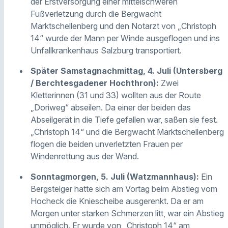
der Erstversorgung einer mittelschweren
Fußverletzung durch die Bergwacht
Marktschellenberg und den Notarzt von „Christoph
14“ wurde der Mann per Winde ausgeflogen und ins
Unfallkrankenhaus Salzburg transportiert.
Später Samstagnachmittag, 4. Juli (Untersberg
/ Berchtesgadener Hochthron):
Zwei
Kletterinnen (31 und 33) wollten aus der Route
„Doriweg“ abseilen. Da einer der beiden das
Abseilgerät in die Tiefe gefallen war, saßen sie fest.
„Christoph 14“ und die Bergwacht Marktschellenberg
flogen die beiden unverletzten Frauen per
Windenrettung aus der Wand.
Sonntagmorgen, 5. Juli (Watzmannhaus):
Ein
Bergsteiger hatte sich am Vortag beim Abstieg vom
Hocheck die Kniescheibe ausgerenkt. Da er am
Morgen unter starken Schmerzen litt, war ein Abstieg
unmöglich. Er wurde von „Christoph 14“ am