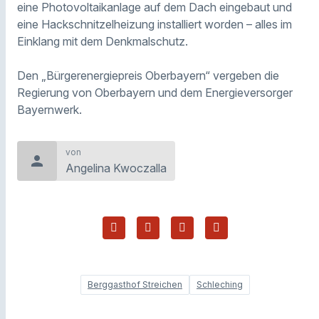
eine Photovoltaikanlage auf dem Dach eingebaut und
eine Hackschnitzelheizung installiert worden – alles im
Einklang mit dem Denkmalschutz.
Den „Bürgerenergiepreis Oberbayern“ vergeben die
Regierung von Oberbayern und dem Energieversorger
Bayernwerk.
von
person
Angelina Kwoczalla
Berggasthof Streichen
Schleching