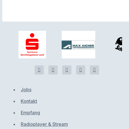
Jobs
Kontakt
Empfang
Radioplayer & Stream