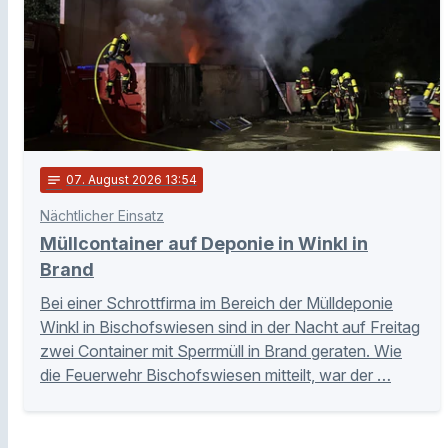
notes
07
. August 2026 13:54
Nächtlicher Einsatz
Müllcontainer auf Deponie in Winkl in
Brand
Bei einer Schrottfirma im Bereich der Mülldeponie
Winkl in Bischofswiesen sind in der Nacht auf Freitag
zwei Container mit Sperrmüll in Brand geraten. Wie
die Feuerwehr Bischofswiesen mitteilt, war der …