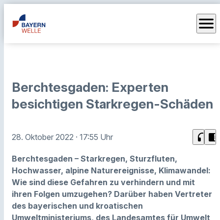
menu
Berchtesgaden: Experten
besichtigen Starkregen-Schäden
headphones
chrome_reader_mode
28. Oktober 2022
· 17:55 Uhr
Berchtesgaden – Starkregen, Sturzfluten,
Hochwasser, alpine Naturereignisse, Klimawandel:
Wie sind diese Gefahren zu verhindern und mit
ihren Folgen umzugehen? Darüber haben Vertreter
des bayerischen und kroatischen
Umweltministeriums, des Landesamtes für Umwelt