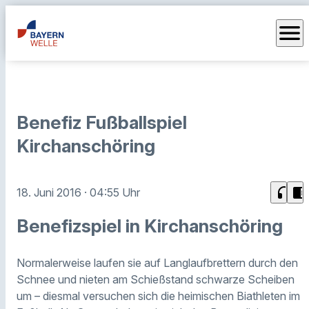
menu
Benefiz Fußballspiel
Kirchanschöring
headphones
chrome_reader_mode
18. Juni 2016
· 04:55 Uhr
Benefizspiel in Kirchanschöring
Normalerweise laufen sie auf Langlaufbrettern durch den
Schnee und nieten am Schießstand schwarze Scheiben
um – diesmal versuchen sich die heimischen Biathleten im