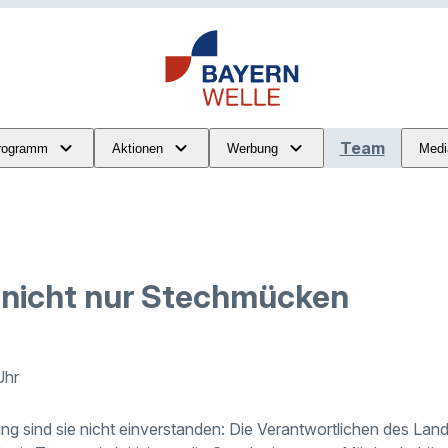
Team
rogramm
Aktionen
Werbung
Medi
nicht nur Stechmücken
Uhr
ung sind sie nicht einverstanden: Die Verantwortlichen des Lan