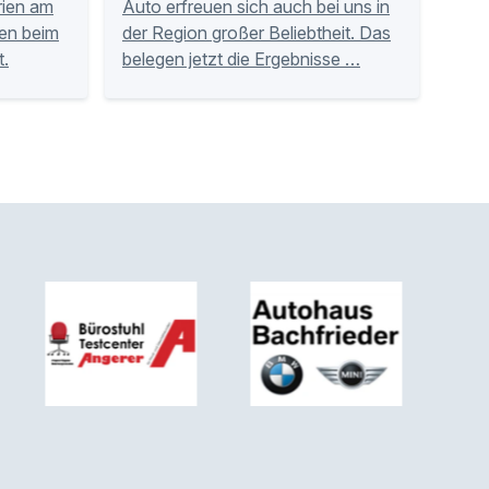
rien am
Auto erfreuen sich auch bei uns in
en beim
der Region großer Beliebtheit. Das
t.
belegen jetzt die Ergebnisse …