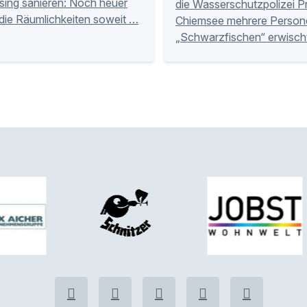
ssing sanieren: Noch heuer
die Wasserschutzpolizei P
 die Räumlichkeiten soweit …
Chiemsee mehrere Person
„Schwarzfischen“ erwisch