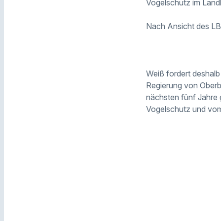
Vogelschutz im Land
Nach Ansicht des LB
Weiß fordert deshalb 
Regierung von Ober
nächsten fünf Jahre
Vogelschutz und vom