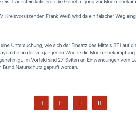
kreis Traunstein kritisieren die Genehmigung zur Mückenbek
V-Kreisvorsitzenden Frank Weiß wird da ein falscher Weg ein
eine Untersuchung, wie sich der Einsatz des Mittels BTI auf di
bayern hat
in der vergangenen Woche
die Mückenbekämpfung 
 genehmigt.
Im Vorfeld sind 27 Seiten an Einwendungen vom L
 Bund Naturschutz geprüft worden.