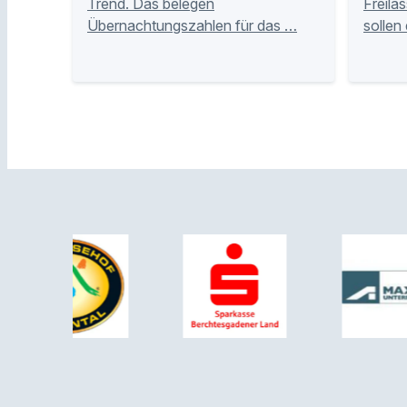
Trend. Das belegen
Freila
Übernachtungszahlen für das …
sollen