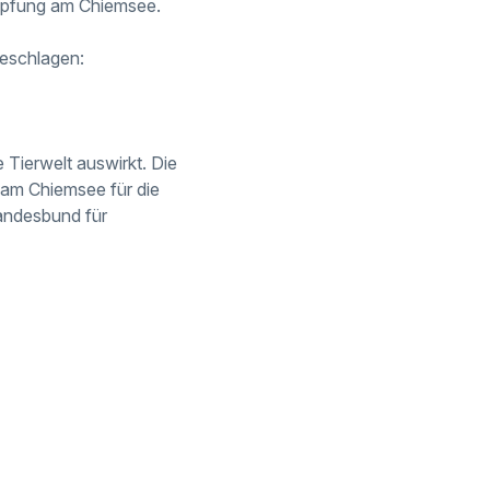
ämpfung am Chiemsee.
geschlagen:
e Tierwelt auswirkt.
Die
am Chiemsee für die
andesbund für