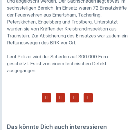
und abgelöscht werden. Der Sachschaden liegt etwas im
sechsstelligen Bereich. Im Einsatz waren 72 Einsatzkräfte
der Feuerwehren aus Emertsham, Tacherting,
Peterskirchen, Engelsberg und Trostberg. Unterstützt
wurden sie von Kräften der Kreisbrandinspektion aus
Traunstein. Zur Absicherung des Einsatzes war zudem ein
Rettungswagen des BRK vor Ort.
Laut Polizei wird der Schaden auf 300.000 Euro
geschätzt. Es ist von einem technischen Defekt
ausgegangen.
Das könnte Dich auch interessieren