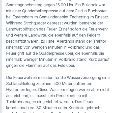
Samstagnachmittag gegen 15.00 Uhr. Ein Bulldock war
mit einer Quaderballenpresse auf dem Feld in Buchöster
bei Emertsham im Gemeindegebiet Tacherting im Einsatz.
Während Strohquader gepresst wurden, bemerkte der
Landwirt plötzlich das Feuer. Er rief sofort die Feuerwehr
und weitere Landwirte, die ebenfalls auf den Feldern
beschäftigt waren, zu Hilfe. Allerdings stand der Traktor
innerhalb von wenigen Minuten in Vollbrand und das
Feuer griff auf die Quaderpresse über, die ebenfalls die
innerhalb weniger Minuten in Vollbrand stand. Kurz darauf
gingen die Flammen auf das Feld über.
Die Feuerwehren mussten für die Wasserversorgung eine
Schlauchleitung zu einem 500 Meter entfernten
Hydranten legen. Diese Wassermengen waren aber nicht
ausreichend, es musste ein Pendelbetrieb mit
Tankfahrzeugen eingerichtet werden. Das Feuer
konnte nach ca. 30 Minuten unter Kontrolle gebracht