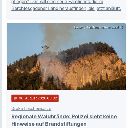
pflegen? Das will eine neue Familienstudie im
Berchtesgadener Land herausfinden, die jetzt anläuft.
Gasser / Kreisfeuerwehrverband TS
notes
06
. August 2026 08:32
Große Löscheinsätze
Regionale Waldbrände: Polizei sieht keine
Hinweise auf Brandstiftungen