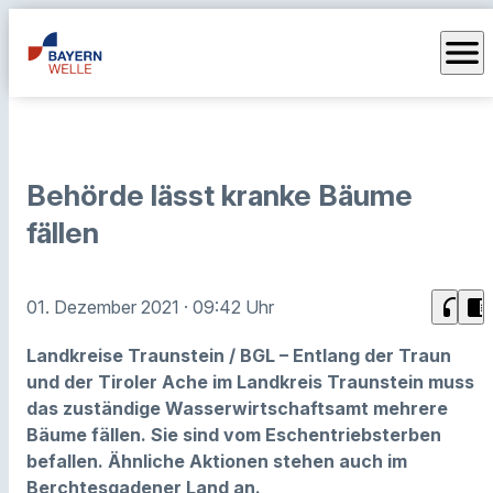
menu
Behörde lässt kranke Bäume
fällen
headphones
chrome_reader_mode
01. Dezember 2021
· 09:42 Uhr
Landkreise Traunstein / BGL – Entlang der Traun
und der Tiroler Ache im Landkreis Traunstein muss
das zuständige Wasserwirtschaftsamt mehrere
Bäume fällen. Sie sind vom Eschentriebsterben
befallen. Ähnliche Aktionen stehen auch im
Berchtesgadener Land an.