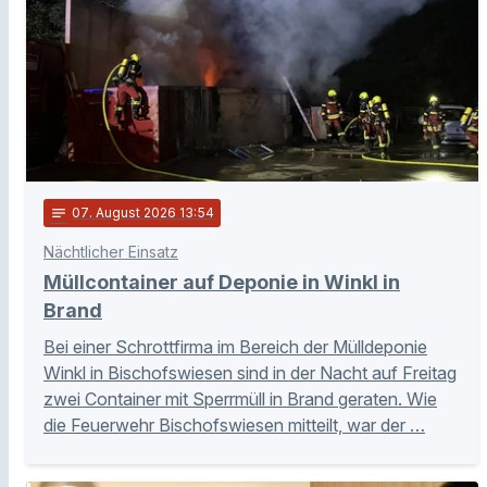
notes
07
. August 2026 13:54
Nächtlicher Einsatz
Müllcontainer auf Deponie in Winkl in
Brand
Bei einer Schrottfirma im Bereich der Mülldeponie
Winkl in Bischofswiesen sind in der Nacht auf Freitag
zwei Container mit Sperrmüll in Brand geraten. Wie
die Feuerwehr Bischofswiesen mitteilt, war der …