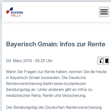
menu
Bayerisch Gmain: Infos zur Rente
headphones
chrome_reader_mode
09. März 2016
· 05:25 Uhr
Wenn Sie Fragen zur Rente haben, können Sie die heute
in Bayerisch Gmain loswerden. Die Deutsche
Rentenversicherung bietet einen kostenlosen
Beratungstag an. Unter anderem gibt es Infos zu
medizinischer Reha, Rente und Versicherung.
Der Beratungstag der Deutschen Rentenversicherung