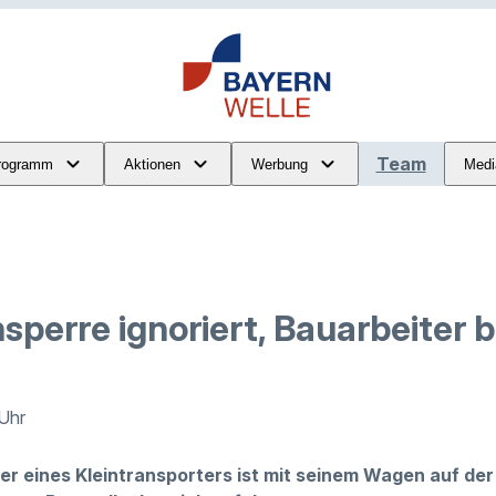
Team
rogramm
Aktionen
Werbung
Medi
sperre ignoriert, Bauarbeiter b
 Uhr
er eines Kleintransporters ist mit seinem Wagen auf de