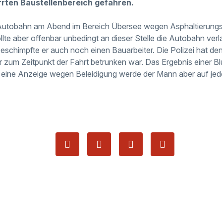
rten Baustellenbereich gefahren.
 Autobahn am Abend im Bereich Übersee wegen Asphaltierungsa
lte aber offenbar unbedingt an dieser Stelle die Autobahn verl
beschimpfte er auch noch einen Bauarbeiter. Die Polizei hat den
r zum Zeitpunkt der Fahrt betrunken war. Das Ergebnis einer B
 eine Anzeige wegen Beleidigung werde der Mann aber auf je