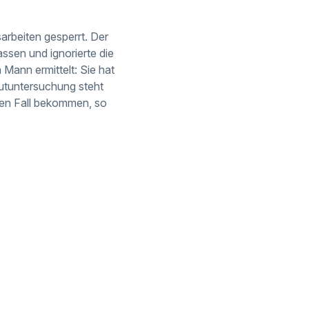
rbeiten gesperrt. Der
assen und ignorierte die
 Mann ermittelt: Sie hat
lutuntersuchung steht
den Fall bekommen, so