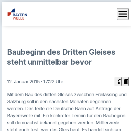
menu
Baubeginn des Dritten Gleises
steht unmittelbar bevor
headphones
chrome_reader_mode
12. Januar 2015
· 17:22 Uhr
Mit dem Bau des dritten Gleises zwischen Freilassing und
Salzburg soll in den nächsten Monaten begonnen
werden. Das teilte die Deutsche Bahn auf Anfrage der
Bayernwelle mit. Ein konkreter Termin für den Baubeginn
soll demnächst bekannt gegeben werden. Mittlerweile
steht auch fest, wer das Gleis baut. Es handelt sich um