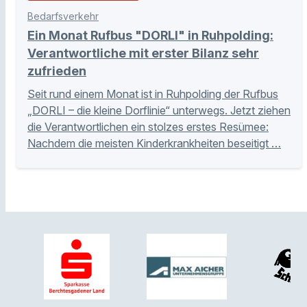
Bedarfsverkehr
Ein Monat Rufbus "DORLI" in Ruhpolding:
Verantwortliche mit erster Bilanz sehr
zufrieden
Seit rund einem Monat ist in Ruhpolding der Rufbus
„DORLI – die kleine Dorflinie“ unterwegs. Jetzt ziehen
die Verantwortlichen ein stolzes erstes Resümee:
Nachdem die meisten Kinderkrankheiten beseitigt …