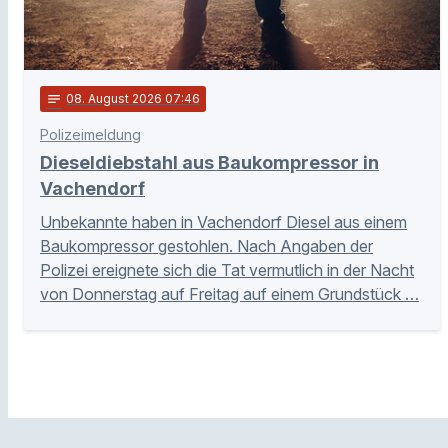
notes
08
. August 2026 07:46
Polizeimeldung
Dieseldiebstahl aus Baukompressor in
Vachendorf
Unbekannte haben in Vachendorf Diesel aus einem
Baukompressor gestohlen. Nach Angaben der
Polizei ereignete sich die Tat vermutlich in der Nacht
von Donnerstag auf Freitag auf einem Grundstück …