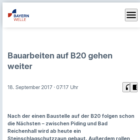
menu
Bauarbeiten auf B20 gehen
weiter
headphones
chrome_reader_mode
18. September 2017
· 07:17 Uhr
Nach der einen Baustelle auf der B20 folgen schon
die Nächsten – zwischen Piding und Bad
Reichenhall wird ab heute ein
Steinschlagschutzzaun gebaut. Außerdem rollen