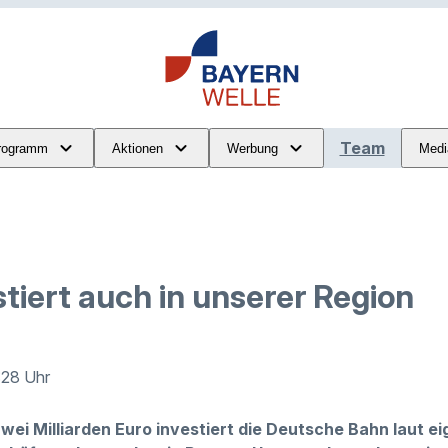
Team
rogramm
Aktionen
Werbung
Medi
tiert auch in unserer Region
1:28 Uhr
zwei Milliarden Euro investiert die Deutsche Bahn laut 