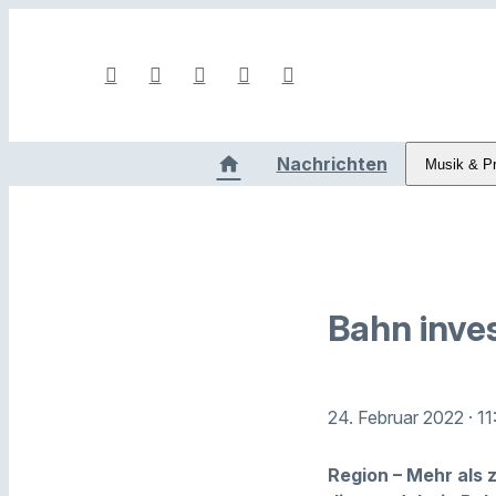
Nachrichten
Musik & P
Bahn inves
24. Februar 2022
· 1
Region – Mehr als 