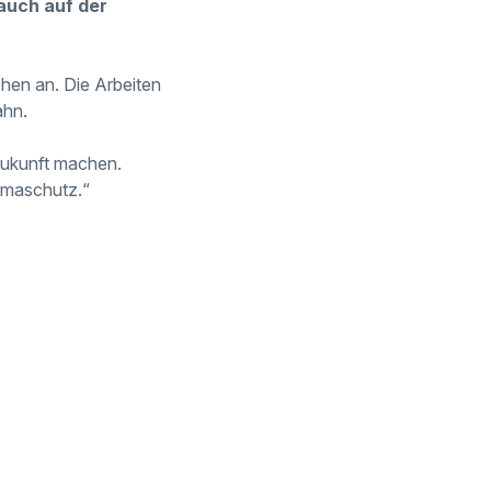
auch auf der
hen an. Die Arbeiten
ahn.
 Zukunft machen.
limaschutz.“