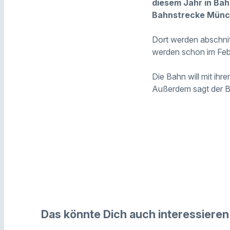
diesem Jahr in Bah
Bahnstrecke Münc
Dort werden abschnit
werden schon im Feb
Die Bahn will mit ih
Außerdem sagt der Ba
Das könnte Dich auch interessieren