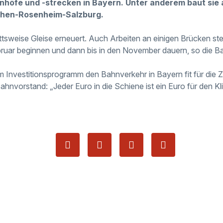
nhöfe und -strecken in Bayern. Unter anderem baut sie 
hen-Rosenheim-Salzburg.
tsweise Gleise erneuert. Auch Arbeiten an einigen Brücken ste
ruar beginnen und dann bis in den November dauern, so die B
rem Investitionsprogramm den Bahnverkehr in Bayern fit für die
hnvorstand: „Jeder Euro in die Schiene ist ein Euro für den K