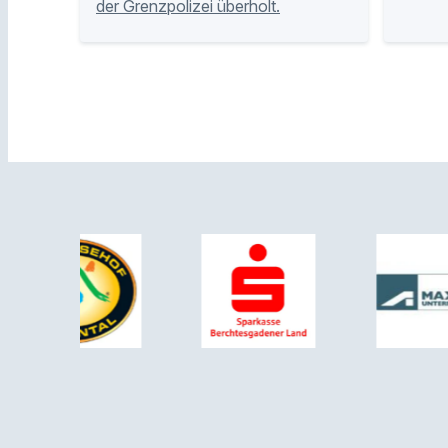
der Grenzpolizei überholt.