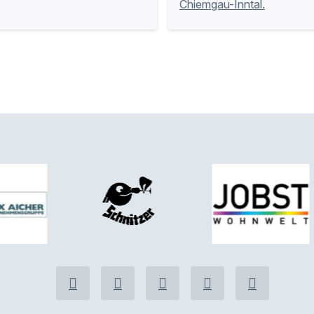
Chiemgau-Inntal.