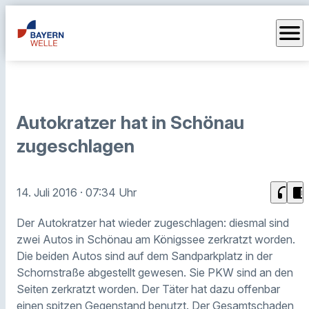
menu
Autokratzer hat in Schönau
zugeschlagen
headphones
chrome_reader_mode
14. Juli 2016
· 07:34 Uhr
Der Autokratzer hat wieder zugeschlagen: diesmal sind
zwei Autos in Schönau am Königssee zerkratzt worden.
Die beiden Autos sind auf dem Sandparkplatz in der
Schornstraße abgestellt gewesen. Sie PKW sind an den
Seiten zerkratzt worden. Der Täter hat dazu offenbar
einen spitzen Gegenstand benutzt. Der Gesamtschaden