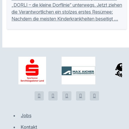
„DORLI – die kleine Dorflinie“ unterwegs. Jetzt ziehen
die Verantwortlichen ein stolzes erstes Resümee:
Nachdem die meisten Kinderkrankheiten beseitigt …
Jobs
Kontakt