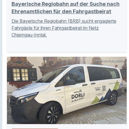
Bayerische Regiobahn auf der Suche nach
Ehrenamtlichen für den Fahrgastbeirat
Die Bayerische Regiobahn (BRB) sucht engagierte
Fahrgäste für ihren Fahrgastbeirat im Netz
Chiemgau-Inntal.
Gemeinde Ruhpolding