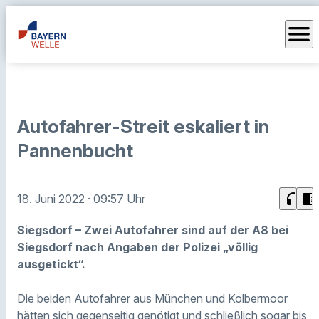
menu
Autofahrer-Streit eskaliert in
Pannenbucht
headphones
chrome_reader_mode
18. Juni 2022
· 09:57 Uhr
Siegsdorf – Zwei Autofahrer sind auf der A8 bei
Siegsdorf nach Angaben der Polizei „völlig
ausgetickt“.
Die beiden Autofahrer aus München und Kolbermoor
hätten sich gegenseitig genötigt und schließlich sogar bis