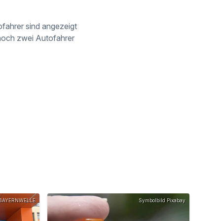
fahrer sind angezeigt
noch zwei Autofahrer
BAYERNWELLE
Symbolbild Pixabay