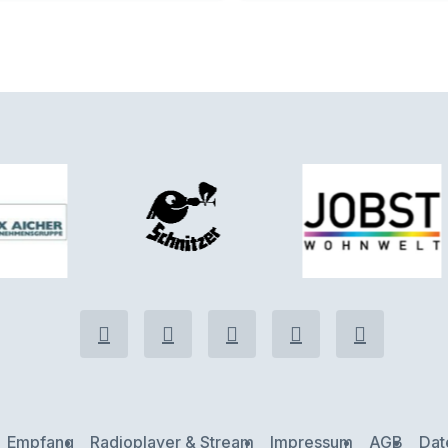
Empfang
Radioplayer & Stream
Impressum
AGB
Dat