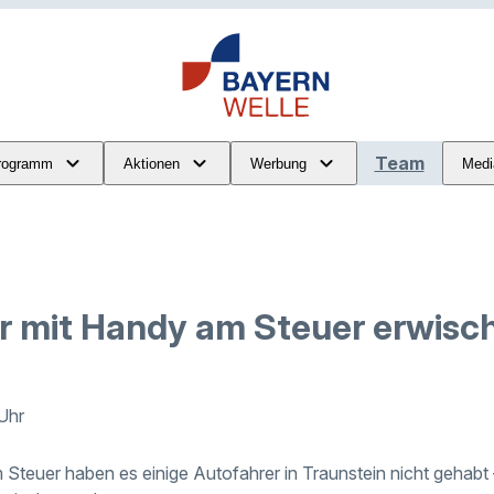
Team
rogramm
Aktionen
Werbung
Medi
r mit Handy am Steuer erwisc
 Uhr
m Steuer haben es einige Autofahrer in Traunstein nicht gehabt 