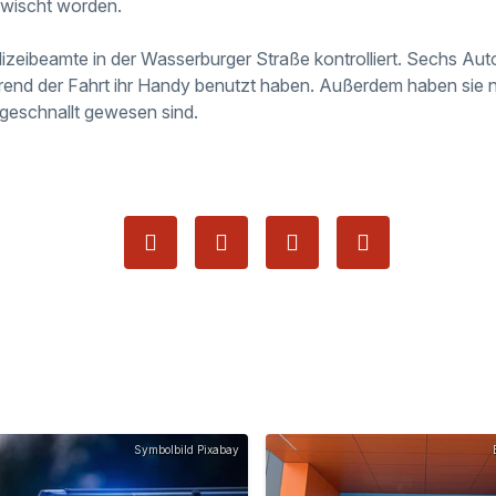
rwischt worden.
eibeamte in der Wasserburger Straße kontrolliert. Sechs Auto
rend der Fahrt ihr Handy benutzt haben. Außerdem haben sie 
ngeschnallt gewesen sind.
Symbolbild Pixabay