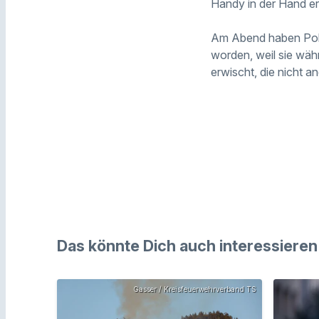
Handy in der Hand e
Am Abend haben Poliz
worden, weil sie wäh
erwischt, die nicht a
Das könnte Dich auch interessieren
Gasser / Kreisfeuerwehrverband TS