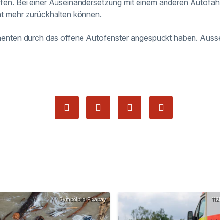
en. Bei einer Auseinandersetzung mit einem anderen Autofahre
ht mehr zurückhalten können.
ahenten durch das offene Autofenster angespuckt haben. Ausse
Symbolbild Pixabay
112