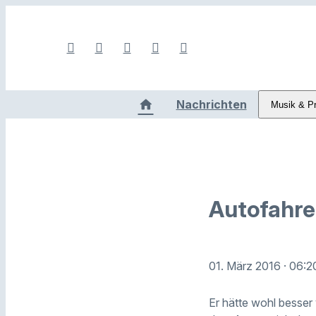
Nachrichten
Musik & P
Autofahre
01. März 2016
· 06:2
Er hätte wohl besser