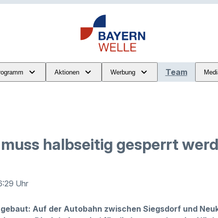
Team
rogramm
Aktionen
Werbung
Medi
muss halbseitig gesperrt wer
6:29 Uhr
r gebaut: Auf der Autobahn zwischen Siegsdorf und Neu