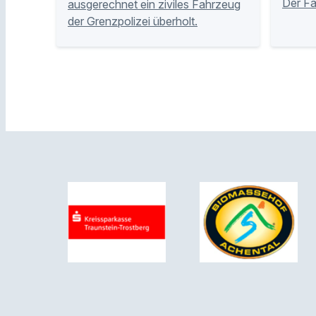
Der Fa
ausgerechnet ein ziviles Fahrzeug
der Grenzpolizei überholt.