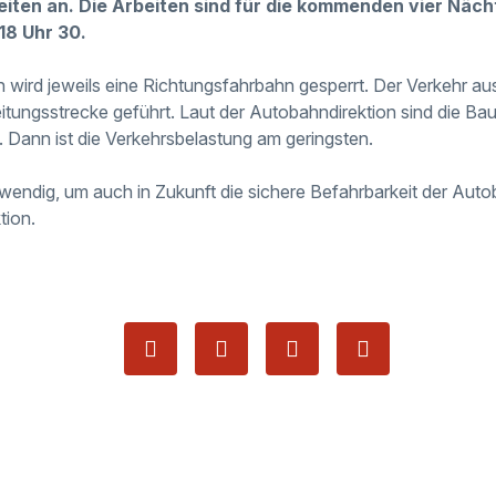
iten an. Die Arbeiten sind für die kommenden vier Näch
18 Uhr 30.
 wird jeweils eine Richtungsfahrbahn gesperrt. Der Verkehr aus
tungsstrecke geführt. Laut der Autobahndirektion sind die Baua
 Dann ist die Verkehrsbelastung am geringsten.
twendig, um auch in Zukunft die sichere Befahrbarkeit der Aut
tion.