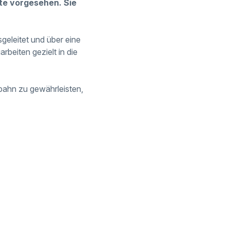
te vorgesehen. Sie
geleitet und über eine
rbeiten gezielt in die
obahn zu gewährleisten,