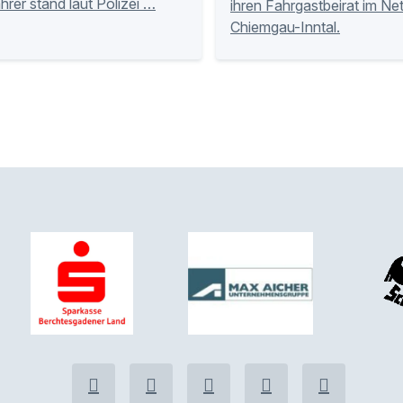
hrer stand laut Polizei …
ihren Fahrgastbeirat im Ne
Chiemgau-Inntal.