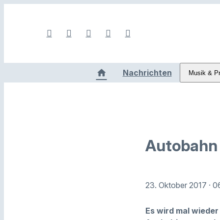
Nachrichten
Musik & P
Autobahn 
23. Oktober 2017
· 0
Es wird mal wiede