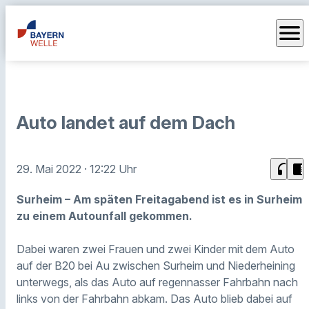
menu
Auto landet auf dem Dach
headphones
chrome_reader_mode
29. Mai 2022
· 12:22 Uhr
Surheim – Am späten Freitagabend ist es in Surheim
zu einem Autounfall gekommen.
Dabei waren zwei Frauen und zwei Kinder mit dem Auto
auf der B20 bei Au zwischen Surheim und Niederheining
unterwegs, als das Auto auf regennasser Fahrbahn nach
links von der Fahrbahn abkam. Das Auto blieb dabei auf