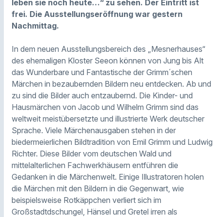
leben sie noch heute…“ zu sehen. Der Eintritt ist
frei. Die Ausstellungseröffnung war gestern
Nachmittag.
In dem neuen Ausstellungsbereich des „Mesnerhauses“
des ehemaligen Kloster Seeon können von Jung bis Alt
das Wunderbare und Fantastische der Grimm´schen
Märchen in bezaubernden Bildern neu entdecken. Ab und
zu sind die Bilder auch entzaubernd. Die Kinder- und
Hausmärchen von Jacob und Wilhelm Grimm sind das
weltweit meistübersetzte und illustrierte Werk deutscher
Sprache. Viele Märchenausgaben stehen in der
biedermeierlichen Bildtradition von Emil Grimm und Ludwig
Richter. Diese Bilder vom deutschen Wald und
mittelalterlichen Fachwerkhäusern entführen die
Gedanken in die Märchenwelt. Einige Illustratoren holen
die Märchen mit den Bildern in die Gegenwart, wie
beispielsweise Rotkäppchen verliert sich im
Großstadtdschungel, Hänsel und Gretel irren als