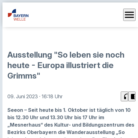
menu
Ausstellung "So leben sie noch
heute - Europa illustriert die
Grimms"
headphones
chrome_reader_mode
09. Juni 2023
· 16:18 Uhr
Seeon – Seit heute bis 1. Oktober ist täglich von 10
bis 12.30 Uhr und 13.30 Uhr bis 17 Uhr im
„Mesnerhaus“ des Kultur- und Bildungszentrum des
Bezirks Oberbayern die Wanderausstellung „So