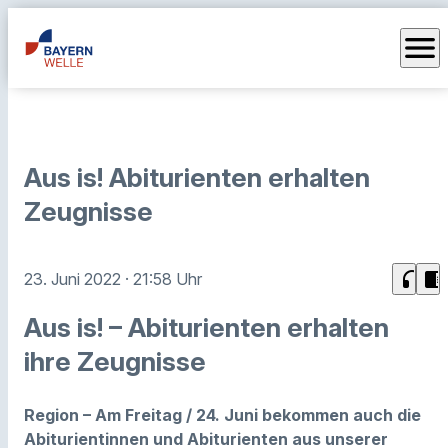
menu
Aus is! Abiturienten erhalten
Zeugnisse
headphones
chrome_reader_mode
23. Juni 2022
· 21:58 Uhr
Aus is! – Abiturienten erhalten
ihre Zeugnisse
Region – Am Freitag / 24. Juni bekommen auch die
Abiturientinnen und Abiturienten aus unserer