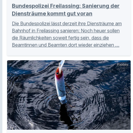
Bundespolizei Freilassing: Sanierung der
Diensträume kommt gut voran
Die Bundespolizei lässt derzeit ihre Diensträume am
Bahnhof in Freilassing sanieren: Noch heuer sollen
die Räumlichkeiten soweit fertig sein, dass die
Beamtinnen und Beamten dort wieder einziehen …
Pixabay