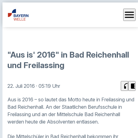
menu
"Aus is' 2016" in Bad Reichenhall
und Freilassing
headphones
chrome_reader_mode
22. Juli 2016
· 05:19 Uhr
Aus is 2016 – so lautet das Motto heute in Freilassing und
Bad Reichenhall. An der Staatlichen Berufsschule in
Freilassing und an der Mittelschule Bad Reichenhall
werden heute die Absolventen entlassen.
Die Mittelschüler in Bad Reichenhall bekommen ihr