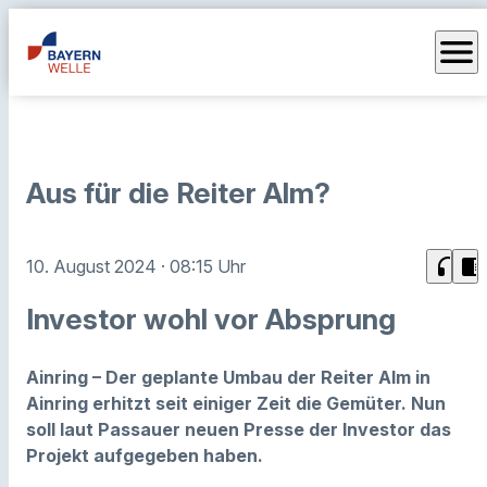
menu
Aus für die Reiter Alm?
headphones
chrome_reader_mode
10. August 2024
· 08:15 Uhr
Investor wohl vor Absprung
Ainring – Der geplante Umbau der Reiter Alm in
Ainring erhitzt seit einiger Zeit die Gemüter. Nun
soll laut Passauer neuen Presse der Investor das
Projekt aufgegeben haben.