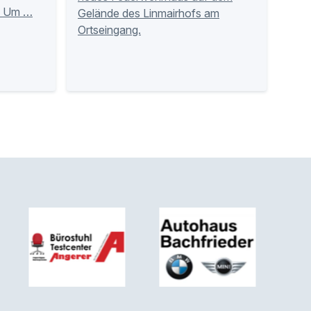
u. Um …
Gelände des Linmairhofs am
Ortseingang.