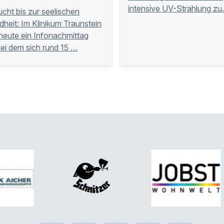
intensive UV-Strahlung z
cht bis zur seelischen
heit: Im Klinikum Traunstein
 heute ein Infonachmittag
 bei dem sich rund 15 …