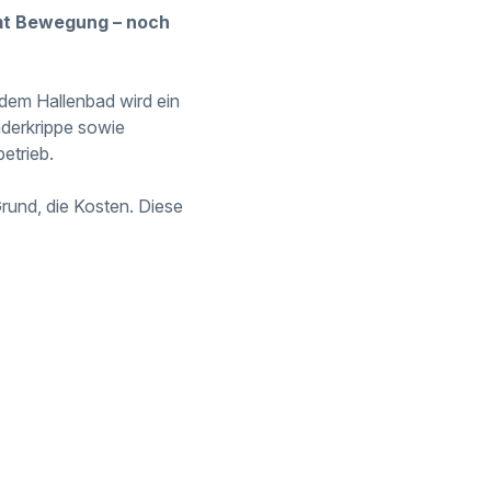
mmt Bewegung – noch
dem Hallenbad wird ein
nderkrippe sowie
etrieb.
und, die Kosten. Diese