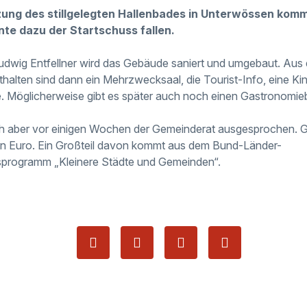
tzung des stillgelegten Hallenbades in Unterwössen ko
nte dazu der Startschuss fallen.
udwig Entfellner wird das Gebäude saniert und umgebaut. Aus 
thalten sind dann ein Mehrzwecksaal, die Tourist-Info, eine Ki
. Möglicherweise gibt es später auch noch einen Gastronomieb
h aber vor einigen Wochen der Gemeinderat ausgesprochen. Gr
onen Euro. Ein Großteil davon kommt aus dem
Bund-Länder-
programm „Kleinere Städte und Gemeinden“.