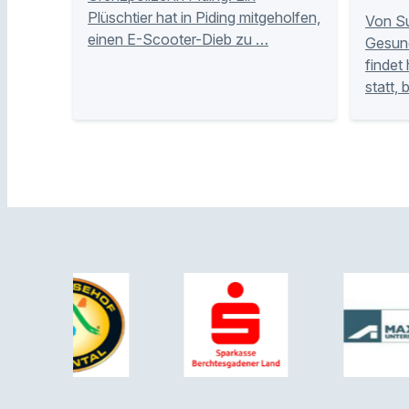
Plüschtier hat in Piding mitgeholfen,
Von Su
einen E-Scooter-Dieb zu …
Gesund
findet
statt,