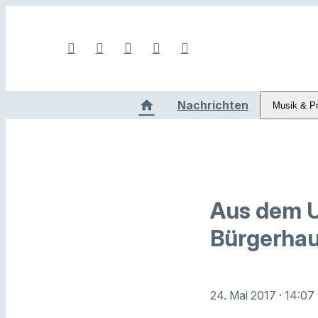
Nachrichten
Musik & P
Aus dem U
Bürgerha
24. Mai 2017
· 14:07