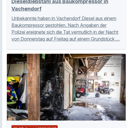
Dieseldiebstahl aus Baukompressor in
Vachendorf
Unbekannte haben in Vachendorf Diesel aus einem
Baukompressor gestohlen. Nach Angaben der
Polizei ereignete sich die Tat vermutlich in der Nacht
von Donnerstag auf Freitag auf einem Grundstück …
112 News/M.Benje