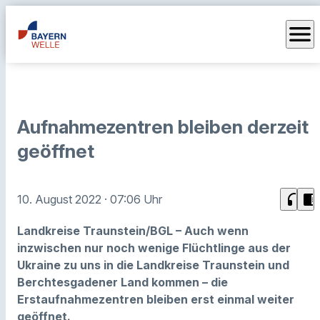
menu
Aufnahmezentren bleiben derzeit
geöffnet
headphones
chrome_reader_mode
10. August 2022
· 07:06 Uhr
Landkreise Traunstein/BGL – Auch wenn
inzwischen nur noch wenige Flüchtlinge aus der
Ukraine zu uns in die Landkreise Traunstein und
Berchtesgadener Land kommen – die
Erstaufnahmezentren bleiben erst einmal weiter
geöffnet.