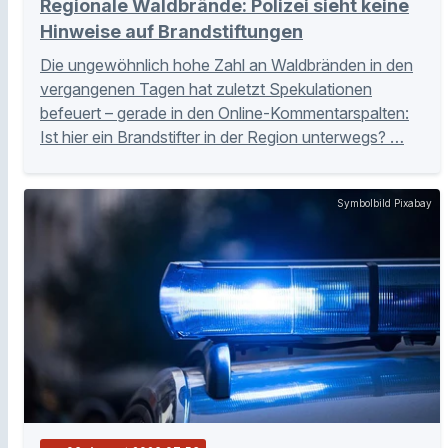
Regionale Waldbrände: Polizei sieht keine
Hinweise auf Brandstiftungen
Die ungewöhnlich hohe Zahl an Waldbränden in den
vergangenen Tagen hat zuletzt Spekulationen
befeuert – gerade in den Online-Kommentarspalten:
Ist hier ein Brandstifter in der Region unterwegs? …
Symbolbild Pixabay