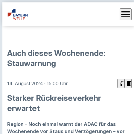
menu
Auch dieses Wochenende:
Stauwarnung
headphones
chrome_reader_mode
14. August 2024
· 15:00 Uhr
Starker Rückreiseverkehr
erwartet
Region – Noch einmal warnt der ADAC für das
Wochenende vor Staus und Verzögerungen – vor