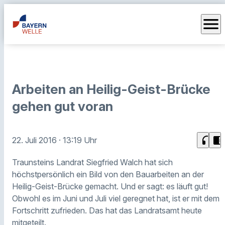
menu
Arbeiten an Heilig-Geist-Brücke
gehen gut voran
headphones
chrome_reader_mode
22. Juli 2016
· 13:19 Uhr
Traunsteins Landrat Siegfried Walch hat sich
höchstpersönlich ein Bild von den Bauarbeiten an der
Heilig-Geist-Brücke gemacht. Und er sagt: es läuft gut!
Obwohl es im Juni und Juli viel geregnet hat, ist er mit dem
Fortschritt zufrieden. Das hat das Landratsamt heute
mitgeteilt.