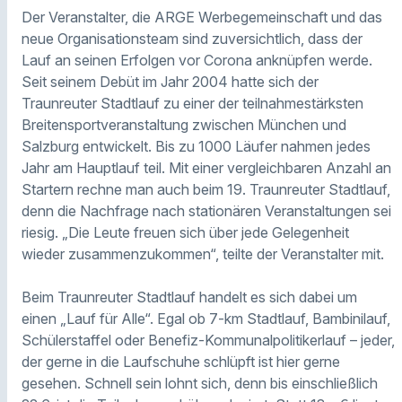
Der Veranstalter, die ARGE Werbegemeinschaft und das
neue Organisationsteam sind zuversichtlich, dass der
Lauf an seinen Erfolgen vor Corona anknüpfen werde.
Seit seinem Debüt im Jahr 2004 hatte sich der
Traunreuter Stadtlauf zu einer der teilnahmestärksten
Breitensportveranstaltung zwischen München und
Salzburg entwickelt. Bis zu 1000 Läufer nahmen jedes
Jahr am Hauptlauf teil. Mit einer vergleichbaren Anzahl an
Startern rechne man auch beim 19. Traunreuter Stadtlauf,
denn die Nachfrage nach stationären Veranstaltungen sei
riesig. „Die Leute freuen sich über jede Gelegenheit
wieder zusammenzukommen“, teilte der Veranstalter mit.
Beim Traunreuter Stadtlauf handelt es sich dabei um
einen „Lauf für Alle“. Egal ob 7-km Stadtlauf, Bambinilauf,
Schülerstaffel oder Benefiz-Kommunalpolitikerlauf – jeder,
der gerne in die Laufschuhe schlüpft ist hier gerne
gesehen. Schnell sein lohnt sich, denn bis einschließlich