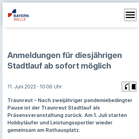
menu
Anmeldungen für diesjährigen
Stadtlauf ab sofort möglich
headphones
chrome_reader_mode
11. Juni 2022
· 10:06 Uhr
Traunreut – Nach zweijähriger pandemiebedingter
Pause ist der Traunreut Stadtlauf als
Präsensveranstaltung zurück. Am 1. Juli starten
Hobbyläufer und Leistungssportler wieder
gemeinsam am Rathausplatz.