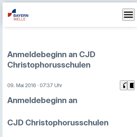
menu
Anmeldebeginn an CJD
Christophorusschulen
headphones
chrome_reader_mode
09. Mai 2016
· 07:37 Uhr
Anmeldebeginn an
CJD Christophorusschulen