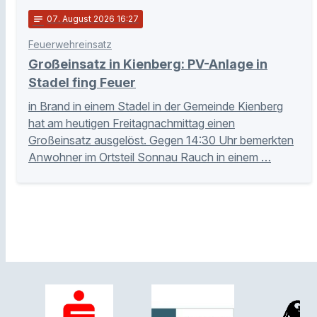
notes
07
. August 2026 16:27
Feuerwehreinsatz
Großeinsatz in Kienberg: PV-Anlage in
Stadel fing Feuer
in Brand in einem Stadel in der Gemeinde Kienberg
hat am heutigen Freitagnachmittag einen
Großeinsatz ausgelöst. Gegen 14:30 Uhr bemerkten
Anwohner im Ortsteil Sonnau Rauch in einem …