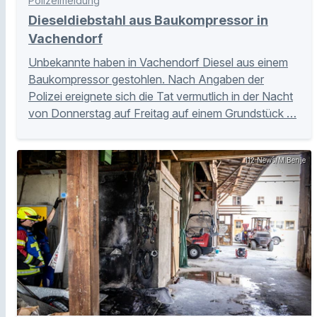
Polizeimeldung
Dieseldiebstahl aus Baukompressor in
Vachendorf
Unbekannte haben in Vachendorf Diesel aus einem
Baukompressor gestohlen. Nach Angaben der
Polizei ereignete sich die Tat vermutlich in der Nacht
von Donnerstag auf Freitag auf einem Grundstück …
112 News/M.Benje