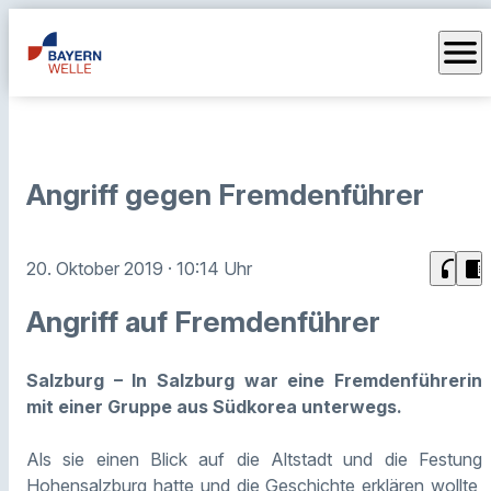
menu
Angriff gegen Fremdenführer
headphones
chrome_reader_mode
20. Oktober 2019
· 10:14 Uhr
Angriff auf Fremdenführer
Salzburg – In Salzburg war eine Fremdenführerin
mit einer Gruppe aus Südkorea unterwegs.
Als sie einen Blick auf die Altstadt und die Festung
Hohensalzburg hatte und die Geschichte erklären wollte,