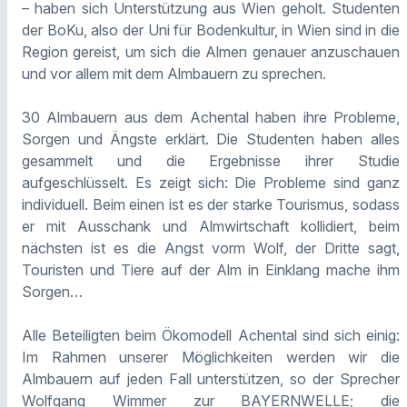
– haben sich Unterstützung aus Wien geholt. Studenten
der BoKu, also der Uni für Bodenkultur, in Wien sind in die
Region gereist, um sich die Almen genauer anzuschauen
und vor allem mit dem Almbauern zu sprechen.
30 Almbauern aus dem Achental haben ihre Probleme,
Sorgen und Ängste erklärt. Die Studenten haben alles
gesammelt und die Ergebnisse ihrer Studie
aufgeschlüsselt. Es zeigt sich: Die Probleme sind ganz
individuell. Beim einen ist es der starke Tourismus, sodass
er mit Ausschank und Almwirtschaft kollidiert, beim
nächsten ist es die Angst vorm Wolf, der Dritte sagt,
Touristen und Tiere auf der Alm in Einklang mache ihm
Sorgen…
Alle Beteiligten beim Ökomodell Achental sind sich einig:
Im Rahmen unserer Möglichkeiten werden wir die
Almbauern auf jeden Fall unterstützen, so der Sprecher
Wolfgang Wimmer zur BAYERNWELLE; die