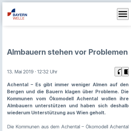
menu
Almbauern stehen vor Problemen
headphones
chrome_reader_mode
13. Mai 2019
· 12:32 Uhr
Achental – Es gibt immer weniger Almen auf den
Bergen und die Bauern klagen über Probleme. Die
Kommunen vom Ökomodell Achental wollen ihre
Almbauern unterstützen und haben sich deshalb
wiederum Unterstützung aus Wien geholt.
Die Kommunen aus dem Achental – Ökomodell Achental