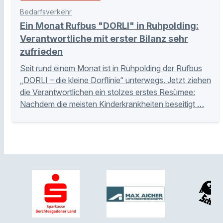
Bedarfsverkehr
Ein Monat Rufbus "DORLI" in Ruhpolding:
Verantwortliche mit erster Bilanz sehr
zufrieden
Seit rund einem Monat ist in Ruhpolding der Rufbus
„DORLI – die kleine Dorflinie“ unterwegs. Jetzt ziehen
die Verantwortlichen ein stolzes erstes Resümee:
Nachdem die meisten Kinderkrankheiten beseitigt …