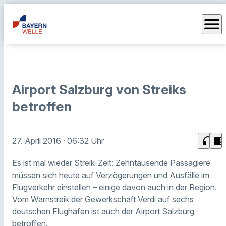
menu
Airport Salzburg von Streiks
betroffen
headphones
chrome_reader_mode
27. April 2016
· 06:32 Uhr
Es ist mal wieder Streik-Zeit: Zehntausende Passagiere
müssen sich heute auf Verzögerungen und Ausfälle im
Flugverkehr einstellen – einige davon auch in der Region.
Vom Warnstreik der Gewerkschaft Verdi auf sechs
deutschen Flughäfen ist auch der Airport Salzburg
betroffen.