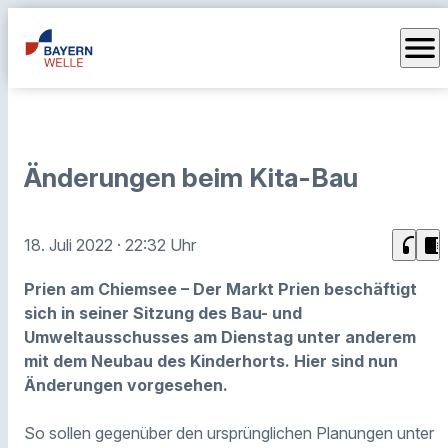
menu
Änderungen beim Kita-Bau
headphones
chrome_reader_mode
18. Juli 2022
· 22:32 Uhr
Prien am Chiemsee – Der Markt Prien beschäftigt
sich in seiner Sitzung des Bau- und
Umweltausschusses am Dienstag unter anderem
mit dem Neubau des Kinderhorts. Hier sind nun
Änderungen vorgesehen.
So sollen gegenüber den ursprünglichen Planungen unter