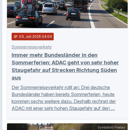
notes
03
. Juli 2026 04:04
Sommerreiseverkehr
Immer mehr Bundesländer in den
Sommerferien: ADAC geht von sehr hoher
Staugefahr auf Strecken Richtung Süden
aus
Der Sommerreiseverkehr rollt an: Drei deutsche
Bundesländer haben bereits Sommerferien, heute
kommen sechs weitere dazu. Deshalb rechnet der
ADAC mit einer sehr hohen Staugefahr auf den …
Symbolbild Pixabay