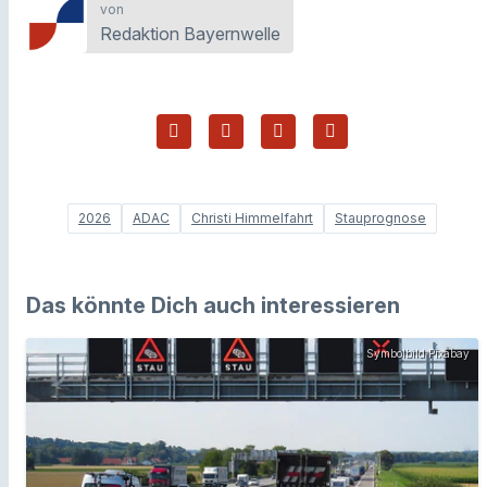
von
Redaktion Bayernwelle
2026
ADAC
Christi Himmelfahrt
Stauprognose
Das könnte Dich auch interessieren
Symbolbild Pixabay