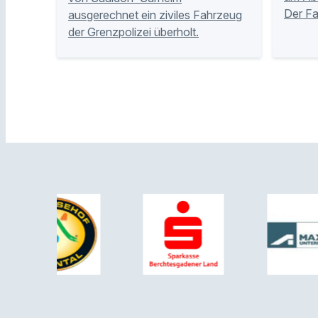
Der Fa
ausgerechnet ein ziviles Fahrzeug
der Grenzpolizei überholt.