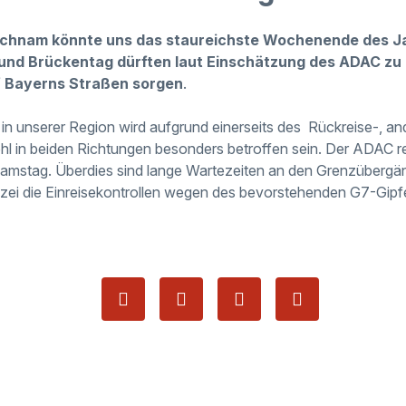
eichnam könnte uns das staureichste Wochenende des J
 und Brückentag dürften laut Einschätzung des ADAC zu
 Bayerns Straßen sorgen
.
in unserer Region wird aufgrund einerseits des
Rückreise-, an
l in beiden Richtungen besonders betroffen sein. Der ADAC r
mstag. Überdies sind lange Wartezeiten an den Grenzübergä
zei die Einreisekontrollen wegen des bevorstehenden G7-Gipfel