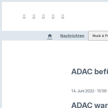
Nachrichten
Musik & P
ADAC bef
14. Juni 2022
· 15:56
ADAC war