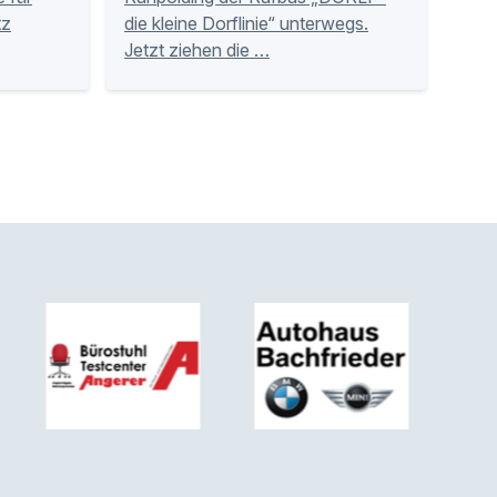
tz
die kleine Dorflinie“ unterwegs.
Jetzt ziehen die …