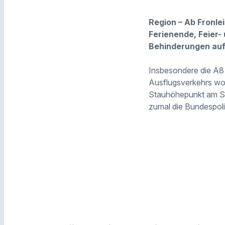
Region – Ab Fronl
Ferienende, Feier-
Behinderungen auf
Insbesondere die A8 
Ausflugsverkehrs woh
Stauhöhepunkt am Sa
zumal die Bundespoli