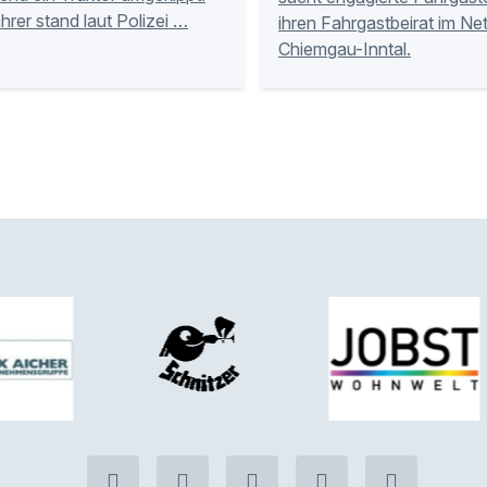
hrer stand laut Polizei …
ihren Fahrgastbeirat im Ne
Chiemgau-Inntal.