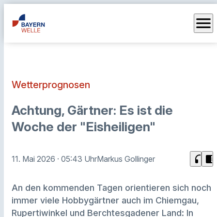
menu
Wetterprognosen
Achtung, Gärtner: Es ist die
Woche der "Eisheiligen"
headphones
chrome_reader_mode
11. Mai 2026
· 05:43 Uhr
Markus Gollinger
An den kommenden Tagen orientieren sich noch
immer viele Hobbygärtner auch im Chiemgau,
Rupertiwinkel und Berchtesgadener Land: In