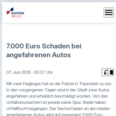
menu
7.000 Euro Schaden bei
angefahrenen Autos
headphones
chrome_reader_mode
07. Juni 2016
· 05:37 Uhr
Mit zwei Feiglingen hat es die Polizei in Traunstein zu tun.
In den vergangenen Tagen sind in der Stadt zwei Autos
angefahren und erheblich beschädigt worden. Von den
Unfallverursachern ist jeweils keine Spur. Beide haben
Unfallflucht begangen. Der Sachschaden an den beiden
angefahrenen Autos wird auf insgesamt 7.000 Euro