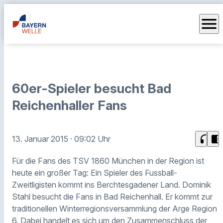
menu
60er-Spieler besucht Bad
Reichenhaller Fans
headphones
chrome_reader_mode
13. Januar 2015
· 09:02 Uhr
Für die Fans des TSV 1860 München in der Region ist
heute ein großer Tag: Ein Spieler des Fussball-
Zweitligisten kommt ins Berchtesgadener Land. Dominik
Stahl besucht die Fans in Bad Reichenhall. Er kommt zur
traditionellen Winterregionsversammlung der Arge Region
6. Dabei handelt es sich um den Zusammenschluss der