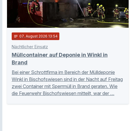
notes
07
. August 2026 13:54
Nächtlicher Einsatz
Müllcontainer auf Deponie in Winkl in
Brand
Bei einer Schrottfirma im Bereich der Mülldeponie
Winkl in Bischofswiesen sind in der Nacht auf Freitag
zwei Container mit Sperrmüll in Brand geraten. Wie
die Feuerwehr Bischofswiesen mitteilt, war der …