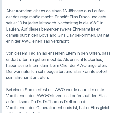
Aber trotzdem gibt es da einen 13 Jährigen aus Laufen,
der das regelmäßig macht. Er heißt Elias Dinda und geht
seit er 10 ist jeden Mittwoch Nachmittag in die AWO in
Laufen. Auf dieses bemerkenswerte Ehrenamt ist er
damals durch den Boys and Girls Day gekommen. Da hat
er in der AWO einen Tag verbracht.
Von diesem Tag an lag er seinen Eltern in den Ohren, dass
er dort öfter hin gehen möchte. Als er nicht locker lies,
haben seine Eltern dann beim Chef der AWO angerufen.
Der war natürlich sehr begeistert und Elias konnte sofort
sein Ehrenamt antreten.
Bei einem Sommerfest der AWO wurde dann der erste
Vorsitzende des AWO-Ortsvereins Laufen auf den Elias
aufmerksam. Da Dr. Dr.Thomas Dietl auch der
Vorsitzende des Generationenbunds ist, hat er Elias gleich