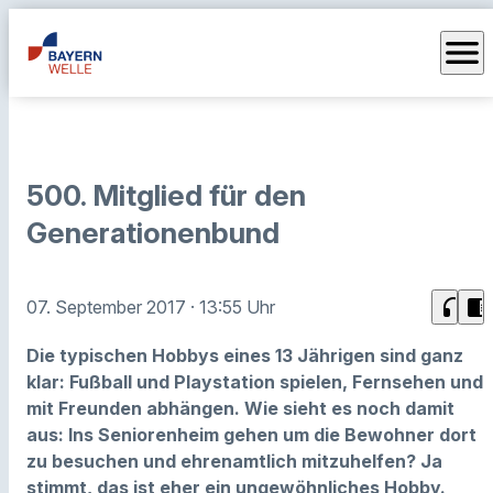
menu
500. Mitglied für den
Generationenbund
headphones
chrome_reader_mode
07. September 2017
· 13:55 Uhr
Die typischen Hobbys eines 13 Jährigen sind ganz
klar: Fußball und Playstation spielen, Fernsehen und
mit Freunden abhängen. Wie sieht es noch damit
aus: Ins Seniorenheim gehen um die Bewohner dort
zu besuchen und ehrenamtlich mitzuhelfen? Ja
stimmt, das ist eher ein ungewöhnliches Hobby.