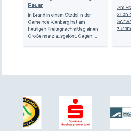
Feuer
Am Fre
21 an 
in Brand in einem Stadel in der
Schwar
Gemeinde Kienberg hat am
zusam
heutigen Freitagnachmittag einen
Großeinsatz ausgelöst. Gegen …