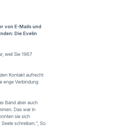
er von E-Mails und
nden: Die Evelin
r, weil Sie 1967
.
 den Kontakt aufrecht
ine enge Verbindung
das Band aber auch
ommen. Das war in
onnten sie sich
 Seele schreiben.“, So