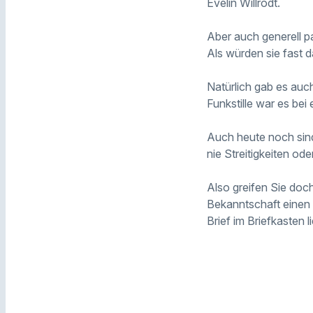
Evelin Willrodt.
Aber auch generell pa
Als würden sie fast 
Natürlich gab es auch
Funkstille war es bei
Auch heute noch sind
nie Streitigkeiten o
Also greifen Sie doch
Bekanntschaft einen B
Brief im Briefkasten li