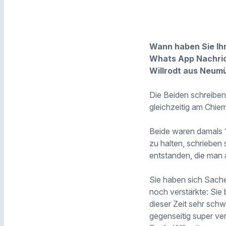
Wann haben Sie Ihr
Whats App Nachric
Willrodt aus Neum
Die Beiden schreiben
gleichzeitig am Chie
Beide waren damals 1
zu halten, schrieben
entstanden, die man a
Sie haben sich Sach
noch verstärkte: Sie
dieser Zeit sehr schw
gegenseitig super ve