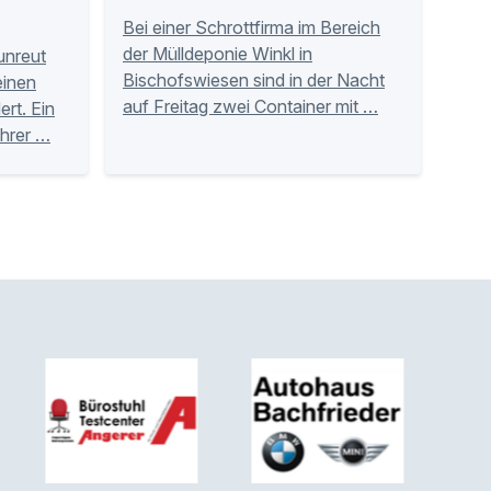
Bei einer Schrottfirma im Bereich
der Mülldeponie Winkl in
unreut
Bischofswiesen sind in der Nacht
einen
auf Freitag zwei Container mit …
rt. Ein
hrer …