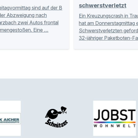
schwerstverletzt
itagvormittag sind auf der B
der Abzweigung nach
Ein Kreuzungscrash in Tra
zbach zwei Autos frontal
hat am Donnerstagmittag 
mengestoßen. Eine …
Schwerstverletzten geforde
32-jähriger Paketboten-Fa