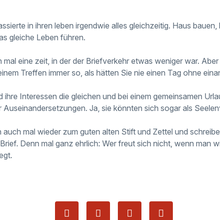
ssierte in ihren leben irgendwie alles gleichzeitig. Haus bauen, 
das gleiche Leben führen.
 mal eine zeit, in der der Briefverkehr etwas weniger war. Aber
 einem Treffen immer so, als hätten Sie nie einen Tag ohne eina
 ihre Interessen die gleichen und bei einem gemeinsamen Url
der Auseinandersetzungen. Ja, sie könnten sich sogar als Seel
 auch mal wieder zum guten alten Stift und Zettel und schreiben
rief. Denn mal ganz ehrlich: Wer freut sich nicht, wenn man wi
egt.