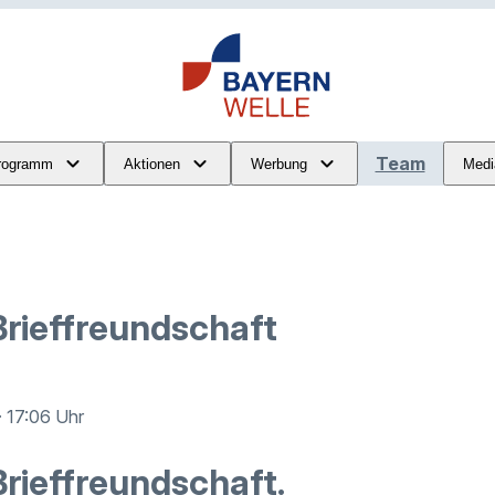
Team
rogramm
Aktionen
Werbung
Medi
Brieffreundschaft
· 17:06 Uhr
rieffreundschaft.