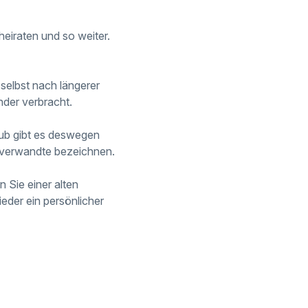
heiraten und so weiter.
 selbst nach längerer
nder verbracht.
aub gibt es deswegen
enverwandte bezeichnen.
 Sie einer alten
eder ein persönlicher