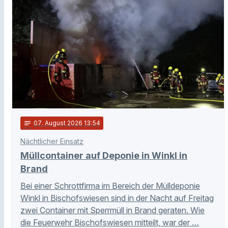
notes
07
. August 2026 13:54
Nächtlicher Einsatz
Müllcontainer auf Deponie in Winkl in
Brand
Bei einer Schrottfirma im Bereich der Mülldeponie
Winkl in Bischofswiesen sind in der Nacht auf Freitag
zwei Container mit Sperrmüll in Brand geraten. Wie
die Feuerwehr Bischofswiesen mitteilt, war der …