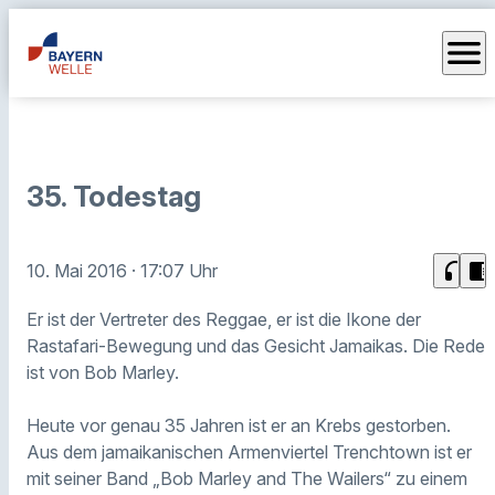
menu
35. Todestag
headphones
chrome_reader_mode
10. Mai 2016
· 17:07 Uhr
Er ist der Vertreter des Reggae, er ist die Ikone der
Rastafari-Bewegung und das Gesicht Jamaikas. Die Rede
ist von Bob Marley.
Heute vor genau 35 Jahren ist er an Krebs gestorben.
Aus dem jamaikanischen Armenviertel Trenchtown ist er
mit seiner Band „Bob Marley and The Wailers“ zu einem