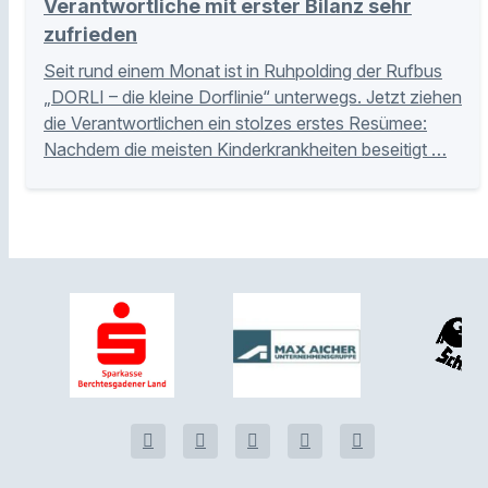
Verantwortliche mit erster Bilanz sehr
zufrieden
Seit rund einem Monat ist in Ruhpolding der Rufbus
„DORLI – die kleine Dorflinie“ unterwegs. Jetzt ziehen
die Verantwortlichen ein stolzes erstes Resümee:
Nachdem die meisten Kinderkrankheiten beseitigt …