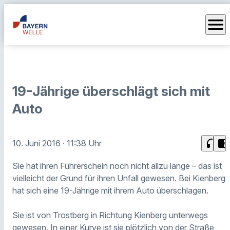
menu
19-Jährige überschlägt sich mit
Auto
headphones
chrome_reader_mode
10. Juni 2016
· 11:38 Uhr
Sie hat ihren Führerschein noch nicht allzu lange – das ist
vielleicht der Grund für ihren Unfall gewesen. Bei Kienberg
hat sich eine 19-Jährige mit ihrem Auto überschlagen.
Sie ist von Trostberg in Richtung Kienberg unterwegs
gewesen. In einer Kurve ist sie plötzlich von der Straße