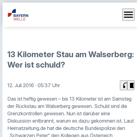
menu
13 Kilometer Stau am Walserberg:
Wer ist schuld?
headphones
chrome_reader_mode
12. Juli 2016
· 05:37 Uhr
Das ist heftig gewesen – bis 13 Kilometer ist am Samstag
der Rückstau am Walserberg gewesen. Schuld sind die
Grenzkontrollen gewesen. Nun ist darüber eine
Diskussion entbrannt, warum es dazu gekommen ist. Laut
Heimatzeitung.de hat die deutsche Bundespolizei den
„Schwarzen Peter“ den Kollegen aus Österreich