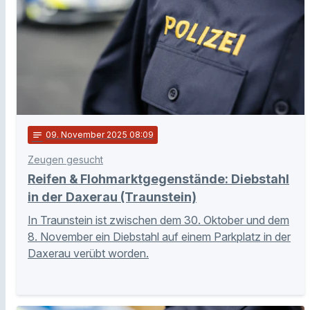
notes
09
. November 2025 08:09
Zeugen gesucht
Reifen & Flohmarktgegenstände: Diebstahl
in der Daxerau (Traunstein)
In Traunstein ist zwischen dem 30. Oktober und dem
8. November ein Diebstahl auf einem Parkplatz in der
Daxerau verübt worden.