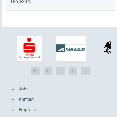
sein sollen.
Jobs
Kontakt
Empfang