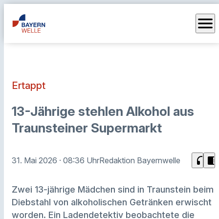
menu
Ertappt
13-Jährige stehlen Alkohol aus
Traunsteiner Supermarkt
headphones
chrome_reader_mode
31. Mai 2026
· 08:36 Uhr
Redaktion Bayernwelle
Zwei 13-jährige Mädchen sind in Traunstein beim
Diebstahl von alkoholischen Getränken erwischt
worden. Ein Ladendetektiv beobachtete die