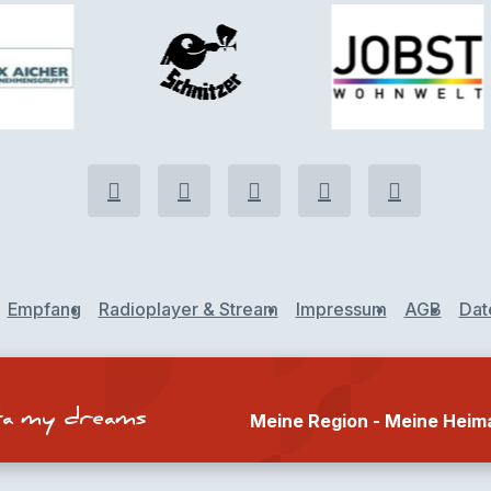
Empfang
Radioplayer & Stream
Impressum
AGB
Dat
ta my dreams
Meine Region - Meine Heim