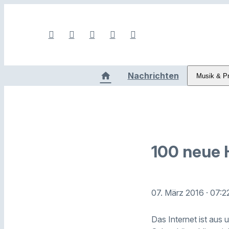
Nachrichten
Musik & P
100 neue 
07. März 2016
· 07:2
Das Internet ist aus