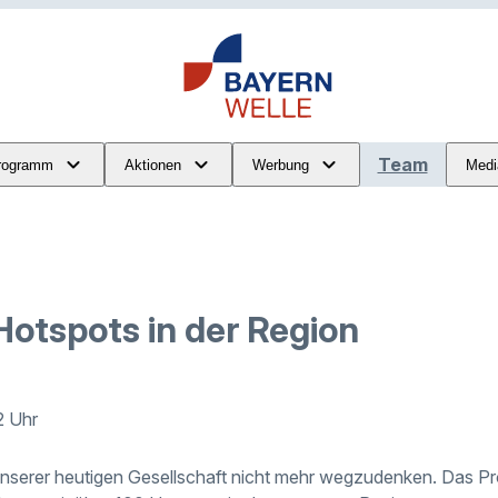
Team
rogramm
Aktionen
Werbung
Medi
Hotspots in der Region
2 Uhr
 unserer heutigen Gesellschaft nicht mehr wegzudenken. Das Pro