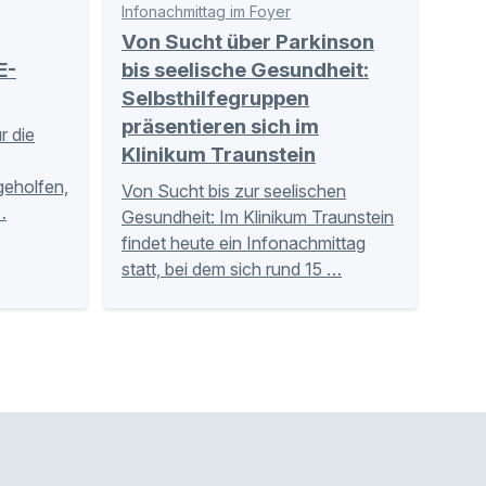
Infonachmittag im Foyer
Von Sucht über Parkinson
E-
bis seelische Gesundheit:
Selbsthilfegruppen
präsentieren sich im
r die
Klinikum Traunstein
tgeholfen,
Von Sucht bis zur seelischen
…
Gesundheit: Im Klinikum Traunstein
findet heute ein Infonachmittag
statt, bei dem sich rund 15 …