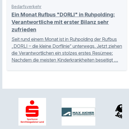
Bedarfsverkehr
Ein Monat Rufbus "DORLI" in Ruhpolding:
Verantwortliche mit erster Bilanz sehr
zufrieden
Seit rund einem Monat ist in Ruhpolding der Rufbus
„DORLI – die kleine Dorflinie“ unterwegs. Jetzt ziehen
die Verantwortlichen ein stolzes erstes Resümee:
Nachdem die meisten Kinderkrankheiten beseitigt …