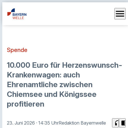
menu
Spende
10.000 Euro für Herzenswunsch-
Krankenwagen: auch
Ehrenamtliche zwischen
Chiemsee und Königssee
profitieren
headphones
chrome_reader_mode
23. Juni 2026
· 14:35 Uhr
Redaktion Bayernwelle